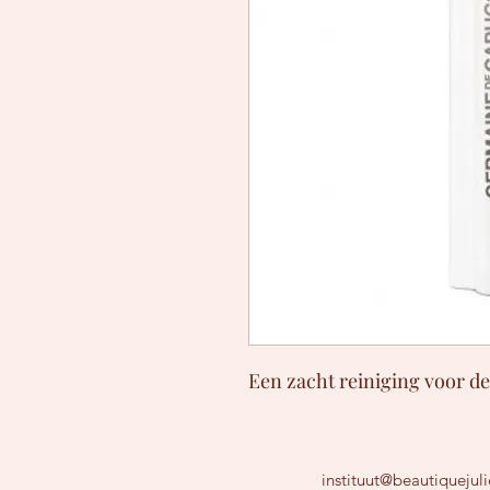
Een zacht reiniging voor de
instituut@beautiquejul