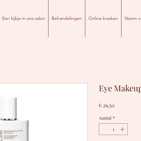
Een kijkje in ons salon
Behandelingen
Online boeken
Neem co
Eye Makeu
Prijs
€ 26,50
Aantal
*