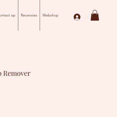
ntact op
Recensies
Webshop
Inloggen
p Remover