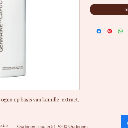
I
 ogen op basis van kamille-extract.
ie.be
Oudegemsebaan 51, 9200 Oudegem