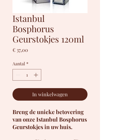
Istanbul
Bosphorus
Geurstokjes 120ml
Prijs
€ 37,00
Aantal
*
In winkelwagen
Breng de unieke betovering
van onze Istanbul Bosphorus
Geurstokjes in uw huis.