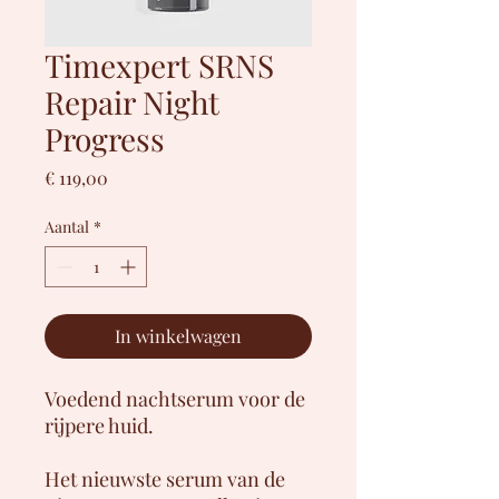
Timexpert SRNS
Repair Night
Progress
Prijs
€ 119,00
Aantal
*
In winkelwagen
Voedend nachtserum voor de
rijpere huid.
Het nieuwste serum van de